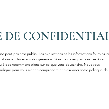
E DE CONFIDENTIA
 peut pas être publié. Les explications et les informations fournies ici
rmations et des exemples généraux. Vous ne devez pas vous fier à ce
u à des recommandations sur ce que vous devez faire. Nous vous
dique pour vous aider à comprendre et à élaborer votre politique de