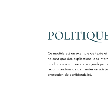
POLITIQU
Ce modèle est un exemple de texte et ne
ne sont que des explications, des info
modèle comme à un conseil juridique o
recommandons de demander un avis juri
protection de confidentialité.